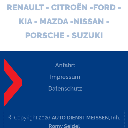
RENAULT - CITROËN -FORD -
KIA - MAZDA -NISSAN -
PORSCHE - SUZUKI
Anfahrt
Impressum
Datenschutz
© Copyright 2026
AUTO DIENST MEISSEN, Inh.
Romy Seidel