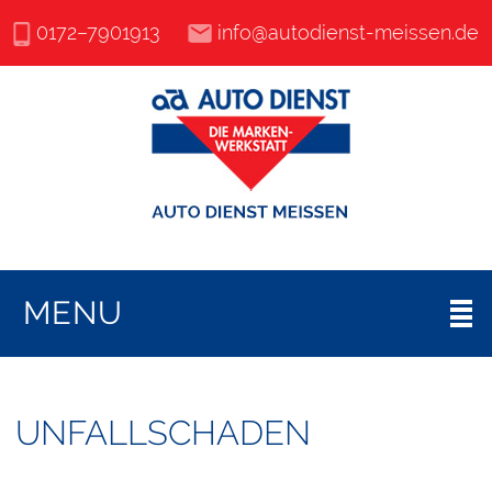
0172–7901913
info@autodienst-meissen.de
MENU
UNFALLSCHADEN