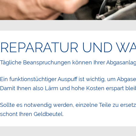
REPARATUR UND W
Tägliche Beanspruchungen können Ihrer Abgasanla
Ein funktionstüchtiger Auspuff ist wichtig, um Abgas
Damit Ihnen also Lärm und hohe Kosten erspart bleib
Sollte es notwendig werden, einzelne Teile zu ersetze
schont Ihren Geldbeutel.