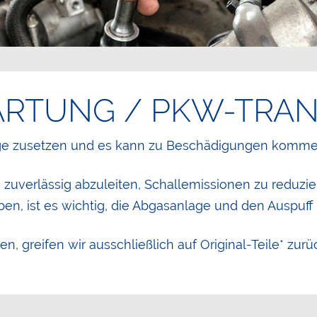
ARTUNG / PKW-TRA
ge zusetzen und es kann zu Beschädigungen komme
e zuverlässig abzuleiten, Schallemissionen zu reduzie
en, ist es wichtig, die Abgasanlage und den Auspuff
n, greifen wir ausschließlich auf Original-Teile* zur