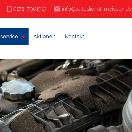
0172–7901913
info@autodienst-meissen.de
service
Aktionen
Kontakt