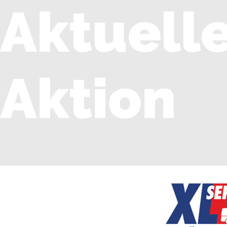
Aktuell
Aktion