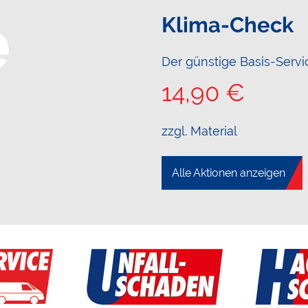
e
Klima-Check
Der günstige Basis-Servi
14,90 €
zzgl. Material
Alle Aktionen anzeigen